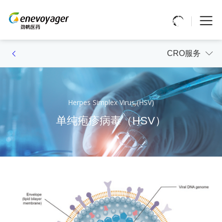
CRO服务
Herpes Simplex Virus (HSV)
单纯疱疹病毒（HSV）