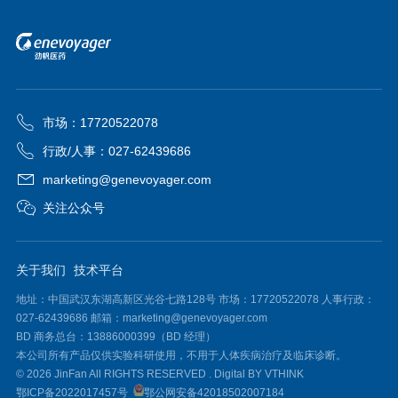
市场：17720522078
行政/人事：027-62439686
marketing@genevoyager.com
关注公众号
关于我们
技术平台
地址：中国武汉东湖高新区光谷七路128号 市场：17720522078 人事行政：
027-62439686 邮箱：marketing@genevoyager.com
BD 商务总台：13886000399（BD 经理）
本公司所有产品仅供实验科研使用，不用于人体疾病治疗及临床诊断。
© 2026 JinFan All RIGHTS RESERVED .
Digital BY VTHINK
鄂ICP备2022017457号
鄂公网安备42018502007184