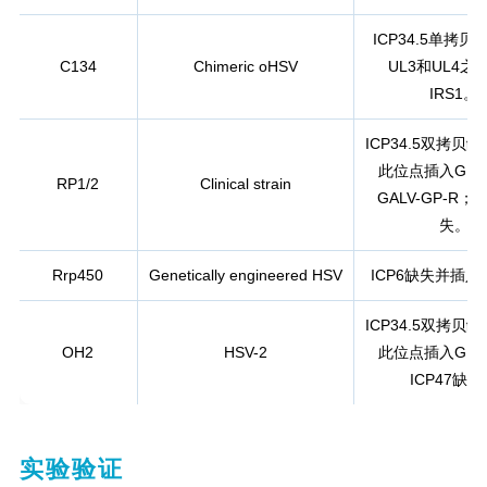
ICP34.5单拷
C134
Chimeric oHSV
UL3和UL4之
IRS1。
ICP34.5双拷贝
此位点插入GM-
RP1/2
Clinical strain
GALV-GP-R；I
失。
Rrp450
Genetically engineered HSV
ICP6缺失并插入C
ICP34.5双拷贝
OH2
HSV-2
此位点插入GM-
ICP47缺
实验验证