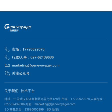
市场：17720522078
行政/人事：027-62439686
marketing@genevoyager.com
关注公众号
关于我们
技术平台
地址：中国武汉东湖高新区光谷七路128号 市场：17720522078 人事行政：
027-62439686 邮箱：marketing@genevoyager.com
BD 商务总台：13886000399（BD 经理）