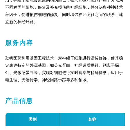
后，神经干细胞会聚集到损伤部位，在局部微环境的作用下分化为
不同种类的细胞，修复及补充损伤的神经细胞，并分泌多种神经营
养因子，促进损伤细胞的修复，同时增强神经突触之间的联系，建
立新的神经环路。
服务内容
劲帆医药利用基因工程技术，对神经干细胞进行遗传修饰，使其稳
定表达特定的外源基因，如荧光蛋白、神经递质探针、钙离子探
针、光敏感蛋白等，实现对细胞进行实时观察与精确操纵，应用于
电生理、光遗传学、神经回路示踪等多种领域。
产品信息
类别
名称