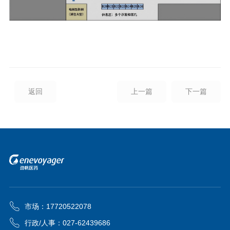
返回
上一篇
下一篇
市场：17720522078
行政/人事：027-62439686