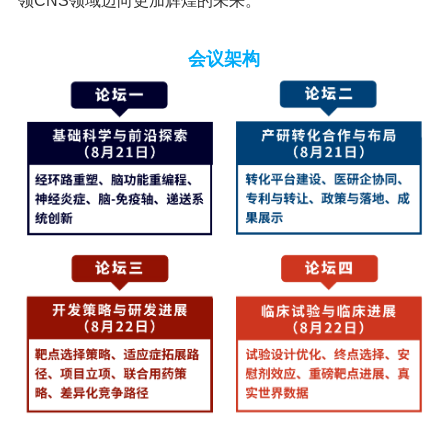
领CNS领域迈向更加辉煌的未来。
会议架构