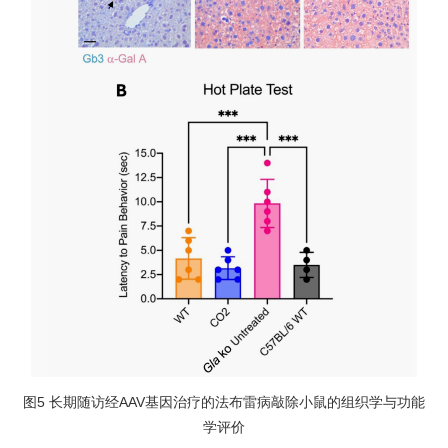
图5 长期随访经AAV基因治疗的法布雷病敲除小鼠的组织学与功能
学评价