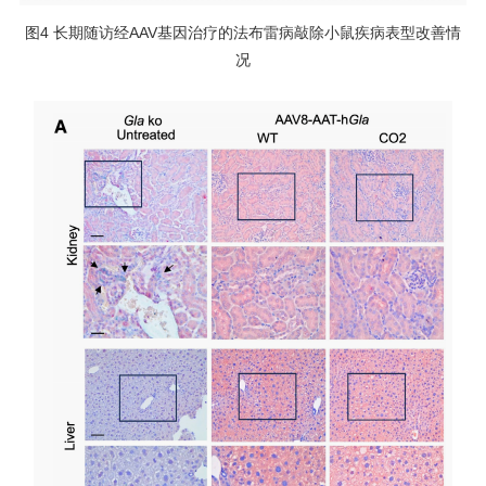
图4 长期随访经AAV基因治疗的法布雷病敲除小鼠疾病表型改善情
况