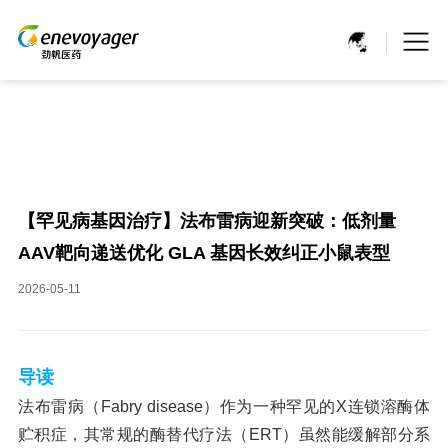
【罕见病基因治疗】法布雷病迎新突破：低剂量
AAV靶向递送优化 GLA 基因长效纠正小鼠表型
2026-05-11
导读
法布雷病（Fabry disease）作为一种罕见的X连锁溶酶体
贮积症，其常规的酶替代疗法（ERT）虽然能缓解部分系