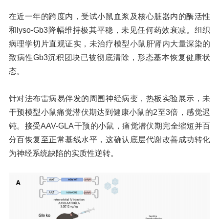
在近一年的跨度内，受试小鼠血浆及核心脏器内的酶活性
和lyso-Gb3降幅维持极其平稳，未见任何药效衰减。组织
病理学切片直观证实，未治疗模型小鼠肝肾内大量深染的
致病性Gb3沉积团块已被彻底清除，形态基本恢复健康状
态。
针对法布雷病易伴发的周围神经病变，热板实验展示，未
干预模型小鼠痛觉潜伏期达到健康小鼠的2至3倍，感觉迟
钝。接受AAV-GLA干预的小鼠，痛觉潜伏期完全缩短并百
分百恢复至正常基线水平，这确认底层代谢改善成功转化
为神经系统缺陷的实质性逆转。