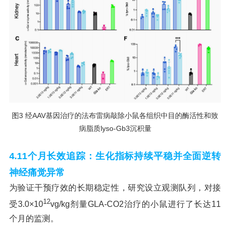
图3 经AAV基因治疗的法布雷病敲除小鼠各组织中目的酶活性和致
病脂质lyso-Gb3沉积量
4.
11个月长效追踪：生化指标持续平稳并全面逆转
神经痛觉异常
为验证干预疗效的长期稳定性，研究设立观测队列，对接
12
受3.0×10
vg/kg剂量GLA-CO2治疗的小鼠进行了长达11
个月的监测。