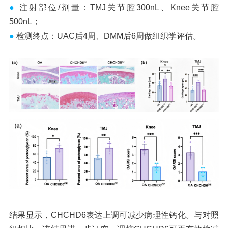
●
注射部位/剂量：TMJ关节腔300nL、Knee关节腔
500nL；
●
检测终点：UAC后4周、DMM后6周做组织学评估。
结果显示，CHCHD6表达上调可减少病理性钙化。与对照