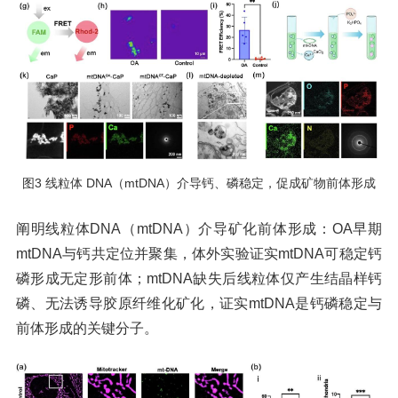
图3 线粒体 DNA（mtDNA）介导钙、磷稳定，促成矿物前体形成
阐明线粒体DNA（mtDNA）介导矿化前体形成：OA早期
mtDNA与钙共定位并聚集，体外实验证实mtDNA可稳定钙
磷形成无定形前体；mtDNA缺失后线粒体仅产生结晶样钙
磷、无法诱导胶原纤维化矿化，证实mtDNA是钙磷稳定与
前体形成的关键分子。