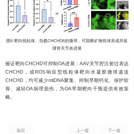
图6 靶向线粒体、负载CHCHD6的微球，可阻断矿物前体形成并延
缓骨关节炎进展
验证靶向CHCHD可抑制OA进展：AAV关节腔注射过表达
CHCHD，或ROS响应型线粒体靶向水凝胶微球递送
CHCHD，均可减少mtDNA聚集、抑制早期钙化、保护软
骨、减轻OA病理损伤，为OA早期靶向干预提供有效策
略。
返回
上一篇
下一篇