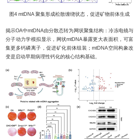
图4 mtDNA 聚集形成松散缠绕状态，促进矿物前体生成
揭示OA中mtDNA由分散态转为网状聚集结构：冷冻电镜与
分子动力学模拟显示，网状mtDNA暴露更大表面积，可富
集更多钙磷离子，促进矿化前体组装；mtDNA空间构象改
变是启动早期病理性钙化的核心结构基础。