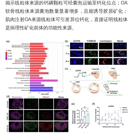
揭示线粒体来源的钙磷颗粒可经囊泡运输至钙化位点；OA
软骨线粒体来源囊泡数量显著增多，且能诱导胶原矿化；
肌肉注射OA来源线粒体可引发异位钙化，直接证明线粒体
是病理性矿化前体的功能性来源。