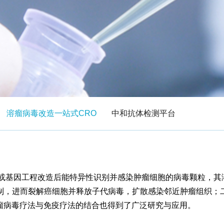
溶瘤病毒改造一站式CRO
中和抗体检测平台
）是一类天然特性或基因工程改造后能特异性识别并感染肿瘤细胞的病毒
制，进而裂解癌细胞并释放子代病毒，扩散感染邻近肿瘤组织；
溶瘤病毒疗法与免疫疗法的结合也得到了广泛研究与应用。