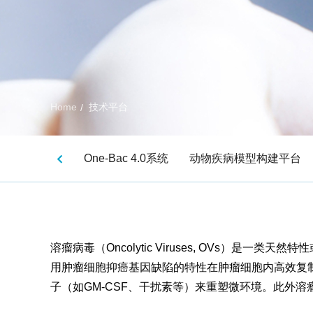
Home
技术平台
/
One-Bac 4.0系统
动物疾病模型构建平台
溶瘤病毒（Oncolytic Viruses, OVs
用肿瘤细胞抑癌基因缺陷的特性在肿瘤细胞内高效复
子（如GM-CSF、干扰素等）来重塑微环境。此外