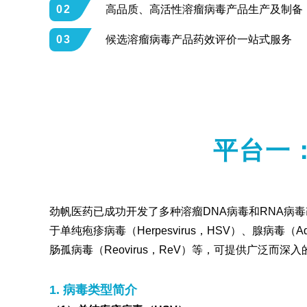
02
高品质、高活性溶瘤病毒产品生产及制备
03
候选溶瘤病毒产品药效评价一站式服务
平台一
劲帆医药已成功开发了多种溶瘤DNA病毒和RNA病
于单纯疱疹病毒（Herpesvirus，HSV）、腺病毒（Adenov
肠孤病毒（Reovirus，ReV）等，可提供广泛
1. 病毒类型简介