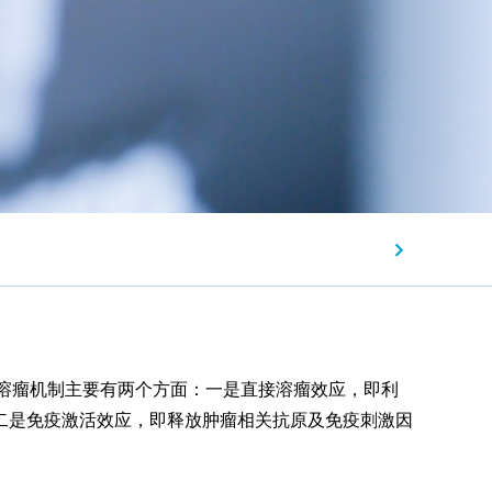
颗粒，其溶瘤机制主要有两个方面：一是直接溶瘤效应，即利
二是免疫激活效应，即释放肿瘤相关抗原及免疫刺激因