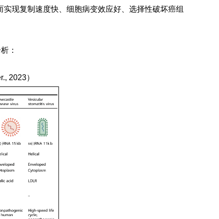
而实现复制速度快、细胞病变效应好、选择性破坏癌组
分析：
r., 2023
）