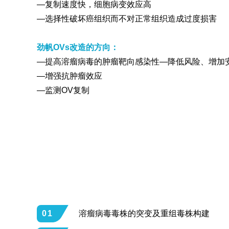
—复制速度快，细胞病变效应高
—选择性破坏癌组织而不对正常组织造成过度损害
劲帆OVs改造的方向：
—提高溶瘤病毒的肿瘤靶向感染性—降低风险、增加
—增强抗肿瘤效应
—监测OV复制
01
溶瘤病毒毒株的突变及重组毒株构建