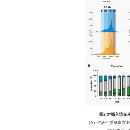
图
2 对插入填充
（
A）代表性质量直方图