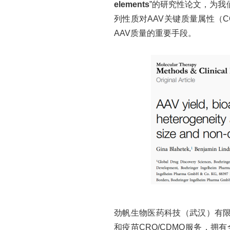
elements
”的研究性论文，为
列性质对AAV关键质量属性（C
AAV质量的重要手段。
劲帆生物医药科技（武汉）有
和疫苗CRO/CDMO服务，拥