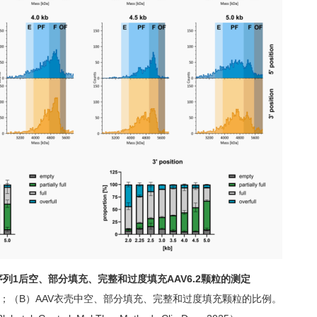
序列1后空、部分填充、完整和过度填充AAV6.2颗粒的测定
；（B）AAV衣壳中空、部分填充、完整和过度填充颗粒的比例。