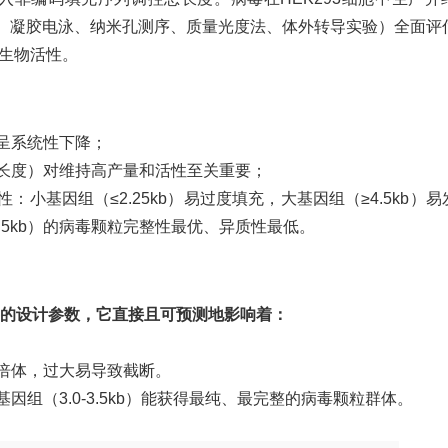
R、凝胶电泳、纳米孔测序、质量光度法、体外转导实验）全面评
生物活性。
大呈系统性下降；
是长度）对维持高产量和活性至关重要；
性：小基因组（
≤2.25kb）易过度填充，大基因组（≥4.5kb）
3.5kb）的病毒颗粒完整性最优、异质性最低。
要的设计参数，它直接且可预测地影响着：
双倍体，过大易导致截断。
基因组（
3.0-3.5kb）能获得最纯、最完整的病毒颗粒群体。