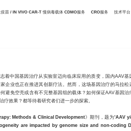
位疫苗 / IN VIVO CAR-T 慢病毒载体 CDMO服务
CRO服务
技术平台
：病毒的产量与活性受基因组大小与非编码序列的影
市，标志着中国基因治疗从实验室迈向临床应用的质变，国内AAV基
多家企业也正在推进其创新疗法。然而，这场基因治疗的马拉松
如何避免空壳或含有不完整基因组的载体？如何保证AAV基因治
因治疗效果？都等待着研究者们进一步的探索。
rapy: Methods & Clinical Development
》期刊，题为
“
AAV yi
eterogeneity are impacted by genome size and non-coding