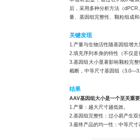
后，采用多种分析方法（dPC
量、基因组完整性、颗粒组成和
关键发现
1.产量与生物活性随基因组增
2.填充序列本身的特性（不仅
3.
基因组大小显著影响颗粒完整
截断，中等尺寸基因组（3.0—
结果
AAV基因组大小是一个至关重
1.产量：越大尺寸越低效。
2.基因组完整性：过小易产生
3.
最终产品的均一性：中等尺寸