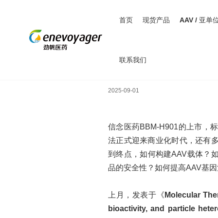
首页
现货产品
AAV / 亚单
联系我们
AAV生产工艺重大发现
2025-09-01
信念医药
BBM-H901的上
法正式迎来商业化时代，还有
到终点，如何构建AAV载体？
品的安全性？如何提高AAV基
上月，发表于《
Molecular The
bioactivity, and particle h