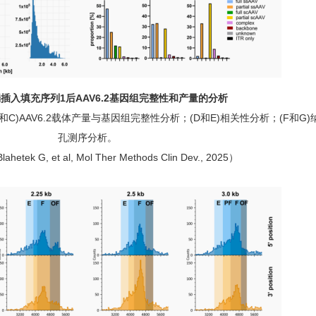
3'端插入填充序列1后AAV6.2基因组完整性和产量的分析
和C)AAV6.2载体产量与基因组完整性分析；(D和E)相关性分析；(F和G)
孔测序分析。
Blahetek G, et al, Mol Ther Methods Clin Dev., 2025）