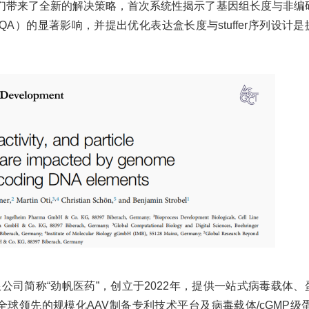
我们带来了全新的解决策略，首次系统性揭示了基因组长度与非编
QA）的显著影响，并提出优化表达盒长度与stuffer序列设计是
限公司
简称
“劲帆医药”，创立于2022年，提供一站式病毒载体、
有全球领先的规模化AAV制备专利技术平台及病毒载体/cGMP级蛋