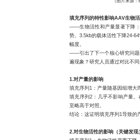
（图片来源：
填充序列的特性影响
AAV生物
——生物活性和产量显著下降
势。3.5kb的载体活性下降24-
幅度。
——引出了下一个核心研究问题
遍现象？研究人员通过对比不同来
1
.
对产量的影响
填充序列1：产量随基因组增大
填充序列
2：几乎不影响产量。
至略高于对照。
结论：这证明填充序列
1导致的
2
.
对生物活性的影响（关键发现