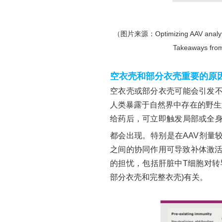
（图片来源：
Optimizing AAV analyt
Takeaways fro
空衣壳和部分衣壳重要的原
空衣壳或部分衣壳可能会引发
人类暴露于自然界中存在的野生
给药后，可立即触发局部或全
都会出现。特别是在AAV剂量较高
之间的协同作用可导致补体激活
的担忧，包括肝脏中T细胞对转
部分衣壳和完整衣壳)有关。