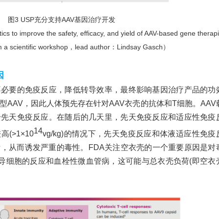
图
3 USP充分支持AAV基因治疗开发
ics to improve the safety, efficacy, and yield of AAV-based gene therap
m a scientific workshop，lead author：Lindsay Gasch）
因
不必要的免疫反应，降低转导效率，最终影响基因治疗产品的功
型
AAV，因此人体预先存在针对AAV衣壳的抗体和T细胞。AAV
身先天免疫反应。在随后的几天里，先天免疫反应和适应性免疫
14
(>1×10
vg/kg)的情况下，先天免疫反应和体液适应性免疫
，从而诱发严重的毒性。FDA关注空衣壳的一个重要原因是对
导细胞的反应和血栓性微血管病，这可能与总衣壳负荷(即空衣