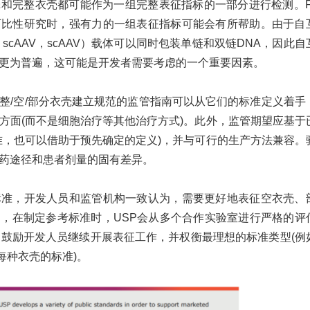
和完整衣壳都可能作为一组完整表征指标的一部分进行检测。F
可比性研究时，强有力的一组表征指标可能会有所帮助。由于自
ry AAV, scAAV，scAAV）载体可以同时包装单链和双链DNA，因此
体更为普遍，这可能是开发者需要考虑的一个重要因素。
整
/空/部分衣壳建立规范的监管指南可以从它们的标准定义着手
定方面(而不是细胞治疗等其他治疗方式)。此外，监管期望应基于
准，也可以借助于预先确定的定义)，并与可行的生产方法兼容。
药途径和患者剂量的固有差异。
标准，开发人员和监管机构一致认为，需要更好地表征空衣壳、
是，在制定参考标准时，
USP会从多个合作实验室进行严格的评
P鼓励开发人员继续开展表征工作，并权衡最理想的标准类型(例
 每种衣壳的标准)。