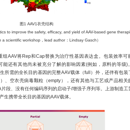
图
1 AAV1衣壳结构
ics to improve the safety, efficacy, and yield of AAV-based gene therap
m a scientific workshop，lead author：Lindsay Gasch）
重组
AAV将Rep和Cap替换为治疗性基因表达盒。包装效率可
可能还有其他尚未被充分了解的影响因素(例如，原料的等级)
生所需的全长目的基因的完整AAV载体（full）外，还伴有包装
ial）、空衣壳病毒颗粒（empty），还有其他与工艺或产品相关
NA片段、没有任何编码序列的启动子/增强子序列等。上游制造工
产生携带全长目的基因的AAV载体。