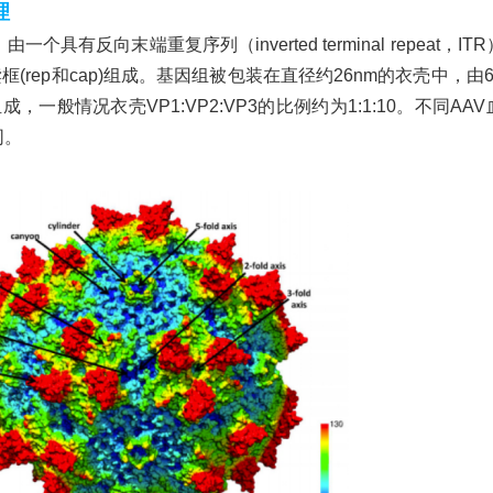
理
个具有反向末端重复序列（inverted terminal repeat，IT
(rep和cap)组成。基因组被包装在直径约26nm的衣壳中，由6
一般情况衣壳VP1:VP2:VP3的比例约为1:1:10。不同AAV
同。