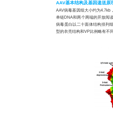
AAV基本结构及基因递送原
AAV病毒基因组大小约为4.7kb，由一
单链DNA和两个两端的开放阅读框
病毒蛋白以二十面体结构排列组成，
型的衣壳结构和VP比例略有不