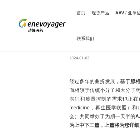
首页
现货产品
AAV / 亚单
联系我们
优化AAV分析方法以提高
2024-01-02
经过多年的曲折发展，基于
腺
而相较于传统小分子和大分子
表征和质量控制的需求也正在迅速增加。20
medicine，再生医学联盟）和USP（t
会）共同举办了为期一天半的
为上中下三篇，上篇将为您详细