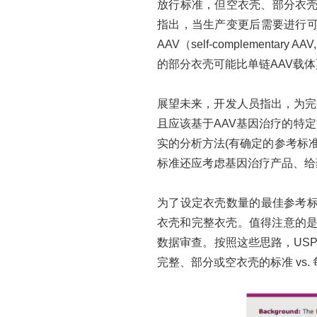
放行标准，但空衣壳、部分衣壳
指出，当生产变更后需要进行
AAV（self-complementa
的部分衣壳可能比单链AAV载
展望未来，开发人员指出，为完
且应该基于AAV基因治疗的特
实的分析方法(有确定的参考标
标准还应考虑基因治疗产品、给
为了设定衣壳数量的最佳参考
衣壳和完整衣壳。值得注意的
数据审查。按照这些思路，US
完整、部分或空衣壳的标准 vs.