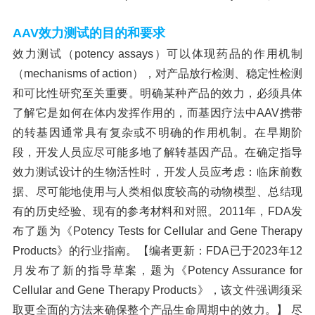
AAV
效力测试的目的和要求
效力测试（
potency assays）可以体现药品的作用机制
（mechanisms of action），对产品放行检测、稳定性检测
和可比性研究至关重要。明确某种产品的效力，必须具体
了解它是如何在体内发挥作用的，而基因疗法中AAV携带
的转基因通常具有复杂或不明确的作用机制。在早期阶
段，开发人员应尽可能多地了解转基因产品。在确定指导
效力测试设计的生物活性时，开发人员应考虑：临床前数
据、尽可能地使用与人类相似度较高的动物模型、总结现
有的历史经验、现有的参考材料和对照。2011年，FDA发
布了题为《Potency Tests for Cellular and Gene Therapy
Products》的行业指南。【编者更新：FDA已于2023年12
月发布了新的指导草案，题为《Potency Assurance for
Cellular and Gene Therapy Products》，该文件强调须采
取更全面的方法来确保整个产品生命周期中的效力。】 尽