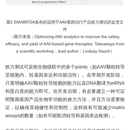
图
2 EMA和FDA发布的适用于AAV基因治疗产品效力测试的监管文
件
（图片来源：
Optimizing AAV analytics to improve the safety,
efficacy, and yield of AAV-based gene therapies: Takeaways from
a scientific workshop，lead author：Lindsay Gasch）
效力测试可反映生物级联中的多个
points（如AAV颗粒转导
至细胞内、转基因表达和功能活性）。在早期开发阶段，
只需明确AAV颗粒转导细胞的能力以及DNA翻译为mRNA
和蛋白质的能力即可。在开发后期，有必要建立一种可证
明预期基因产品生物学功能的效力方法，并且方法需要验
证，以确保其稳健性和控制性，这样就有可能减少matrix
assays的数量（如有可能取消转导和基因表达检测）。