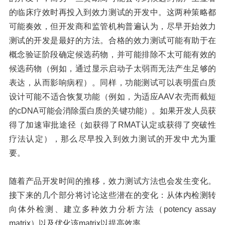
的临床疗效时再投入到效力测试的开发中。这两种策略都
可能奏效，但开发商和监管机构普遍认为，尽早开始效力
测试的开发是最好的方法。合格的效力测试可能有助于在
概念验证阶段确定候选药物，并可能排除不太可能有效的
候选药物（例如，通过显示启动子太弱而无法产生足够的
表达，从而影响病程）。同样，功能测试可以表明蛋白质
设计可能不适合恢复功能（例如，为适应
AAV衣壳而截短
的cDNA可能会消除蛋白质的关键功能）。如果开发人员获
得了加速审批途径（如获得了RMAT认定或获得了突破性
疗法认定），那么尽早投入到效力测试的开发中尤为重
要。
随着产品开发时间的推移，效力测试方法也会发生变化。
接下来的几个部分将讨论这些潜在的变化：从体内检测转
向体外检测、建立多种效力分析方法（
potency assay
matrix
）
以及优化该
matrix以提高效率。