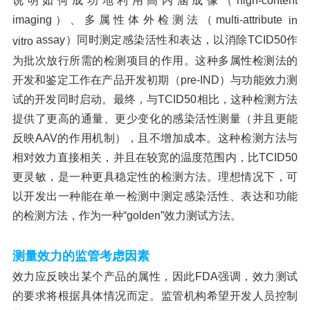
说明如何成功地利用高内涵成像（high-content
imaging）、多属性体外检测法（
multi-attribute
in
assay
）同时测定感染活性和表达，以消除
TCID50作
vitro
为批次放行所需的检测项目的作用。这种多属性检测法的
开发和鉴定工作在产品开发初期（pre-IND）与功能效力测
试的开发同时启动。最终，与TCID50相比，这种检测方法
提供了更高的通量、更少变化的感染活性测量（并且更能
反映AAV的作用机制），且不增加成本。这种检测方法与
相对效力直接相关，并且在较宽的温度范围内，比TCID50
更灵敏，是一种更具稳定性的检测方法。理想情况下，可
以开发出一种能在单一检测中测定感染活性、表达和功能
的检测方法，作为一种“golden”效力测试方法。
测量效力的监管考虑因素
效力应反映出某个产品的属性，因此
FDA强调，效力测试
的要求将根据具体情况而定。监管机构希望开发人员控制