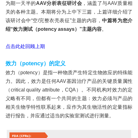
为期一天半的
AAV分析表征研讨会
，涵盖了与
AAV质量相
关的各种主题。本期将分为上中下三篇，上篇详细介绍了
该研讨会中“空/完整衣壳表征”主题的内容，
中篇将为您介
绍
“效力测试（potency assays）”主题内容
。
点击此处回顾上期
效力（
potency
）的定义
效力（
potency）是指一种物质产生特定生物效应的特殊能
力。因此，效力是任何AAV基因治疗产品的关键质量属性
（critical quality attribute，CQA）。不同机构对效力的定
义略有不同，但都有一个共同的主题：效力必须与产品的
相关生物学特性联系起来，应作为其生物活性的定量指标
进行报告，并应通过适当的实验室测试进行测量。