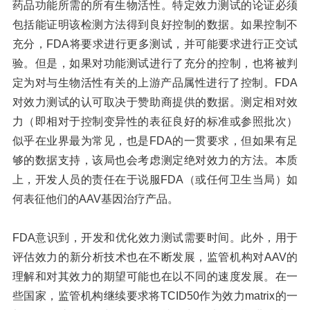
药品功能所需的所有生物活性。特定效力测试的论证必须
包括能证明该检测方法得到良好控制的数据。如果控制不
充分，FDA将要求进行更多测试，并可能要求进行正交试
验。但是，如果对功能测试进行了充分的控制，也将被判
定为对与生物活性有关的上游产品属性进行了控制。FDA
对效力测试的认可取决于赞助商提供的数据。测定相对效
力（即相对于控制变异性的表征良好的标准或参照批次）
似乎在业界最为常见，也是FDA的一贯要求，但如果有足
够的数据支持，该局也会考虑测定绝对效力的方法。本质
上，开发人员的责任在于说服FDA（或任何卫生当局）如
何表征他们的AAV基因治疗产品。
FDA意识到，开发和优化效力测试需要时间。此外，用于
评估效力的新分析技术也在不断发展，监管机构对AAV的
理解和对其效力的期望可能也在以不同的速度发展。在一
些国家，监管机构继续要求将TCID50作为效力matrix的一