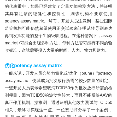
的代表重申，如果已经建立了定量功能检测方法，并证明
其具有足够的稳健性和控制性，则该机构不要求使用
potency assay matrix。然而，开发人员注意到，某些国际
监管机构可能仍然希望使用
正交试验
来证明从转导到表达
再到发挥功能的整个生物级联过程。在这种情况下，
assay
matrix中可能会出现多种方法，每种方法否可能有不同的验
收标准，这就需要投入大量的时间、人力、物力和财力。
优化
potency assay matrix
一般来说，开发人员会努力简化或
“优化（prune）”potency
assay matrix，使其成为批次放行所需的较少数量的测定。
一些开发人员表示希望取消
TCID50
作为批次放行所需的检
测项目，因为
TCID50的波动性较大，而且不能反映AAV的
真正作用机制。据推测，通过证明其他效力测试与TCID50
相关，最终可实现这一点。一位赞助商分享了一个案例，