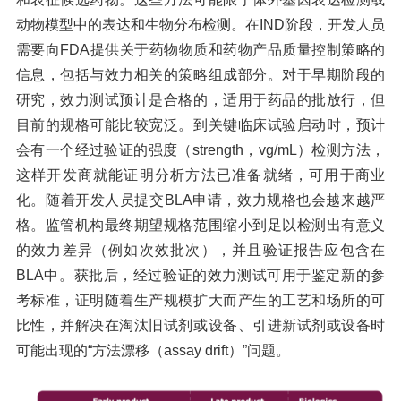
动物模型中的表达和生物分布检测。在IND阶段，开发人员
需要向FDA提供关于药物物质和药物产品质量控制策略的
信息，包括与效力相关的策略组成部分。对于早期阶段的
研究，效力测试预计是合格的，适用于药品的批放行，但
目前的规格可能比较宽泛。到关键临床试验启动时，预计
会有一个经过验证的强度（strength，vg/mL）检测方法，
这样开发商就能证明分析方法已准备就绪，可用于商业
化。随着开发人员提交
BLA
申请，效力规格也会越来越严
格。监管机构最终期望规格范围缩小到足以检测出有意义
的效力差异（例如次效批次），并且验证报告应包含在
BLA中。获批后，经过验证的效力测试可用于鉴定新的参
考标准，证明随着生产规模扩大而产生的工艺和场所的可
比性，并解决在淘汰旧试剂或设备、引进新试剂或设备时
可能出现的“方法漂移（assay drift）”问题。